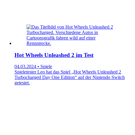
Hot Wheels Unleashed 2 im Test
04.03.2024 • Spiele
Spieletester Leo hat das Spiel „Hot Wheels Unleashed 2
Turbocharged Day One Edition“ auf der Nintendo Switch
getestet.