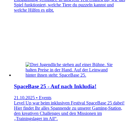
Spiel funktioniert, welche Tiere du puzzeln kannst und
welche Hilfen es gibt.
SpaceBase 25 - Auf nach Inkludia!
21.10.2025 • Events
Level Up war beim inklusiven Festival SpaceBase 25 dabei!
Hier findet Ihr alles Spannende zu unserer Gaming-Station,
den kreativen Challenges und den Missionen im
„Trainingslager im All“.