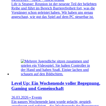
Life is Strange: Reunion ist der neueste Teil der beliebten
Reihe und führt im Bereich Barrierefreiheit fort, was die
Vorgänger schon geleistet haben. Wir haben uns genau
angeschaut, wie gut das Spiel auf dem PC steuerbar ist.
Level Up: Ein Wochenende voller Begegnung,
Gaming und Gemeinschaft
26.03.2026 • Events
Ein ganzes Wochenende lang wurde gelacht, gespielt,
angefeuert und gefeiert – das Wochenende der Begegnung