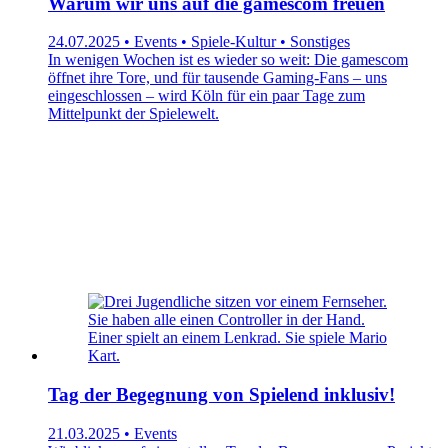
Warum wir uns auf die gamescom freuen
24.07.2025 • Events • Spiele-Kultur • Sonstiges
In wenigen Wochen ist es wieder so weit: Die gamescom
öffnet ihre Tore, und für tausende Gaming-Fans – uns
eingeschlossen – wird Köln für ein paar Tage zum
Mittelpunkt der Spielewelt.
Tag der Begegnung von Spielend inklusiv!
21.03.2025 • Events