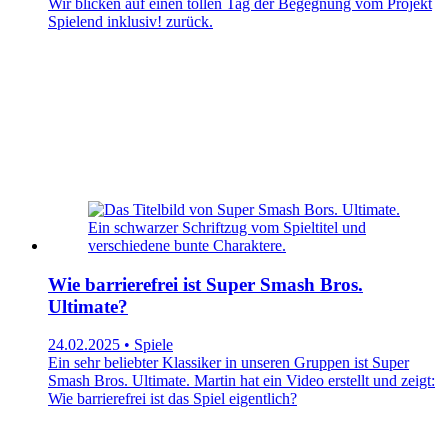
Wir blicken auf einen tollen Tag der Begegnung vom Projekt
Spielend inklusiv! zurück.
Wie barrierefrei ist Super Smash Bros.
Ultimate?
24.02.2025 • Spiele
Ein sehr beliebter Klassiker in unseren Gruppen ist Super
Smash Bros. Ultimate. Martin hat ein Video erstellt und zeigt:
Wie barrierefrei ist das Spiel eigentlich?