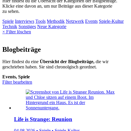
Hier findest du die Übersicht der Kategorien der Blogbeiträge.
Klicke eine davon an, um nur Beiträge aus dieser Kategorie
zu sehen.
Spiele
Interviews
Tools
Methodik
Netzwerk
Events
Spiele-Kultur
Technik
Sonstiges
Neue Kategorie
× Filter löschen
Blogbeiträge
Hier findest du eine
Übersicht der Blogbeiträge,
die wir
geschrieben haben. Sie sind chronolgisch geordnet.
Events, Spiele
Filter bearbeiten
Life is Strange: Reunion
04.08.2026 • Spiele • Spiele-Kultur