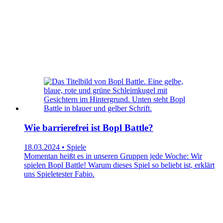
Wie barrierefrei ist Bopl Battle?
18.03.2024 • Spiele
Momentan heißt es in unseren Gruppen jede Woche: Wir
spielen Bopl Battle! Warum dieses Spiel so beliebt ist, erklärt
uns Spieletester Fabio.