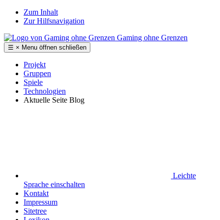
Zum Inhalt
Zur Hilfsnavigation
Gaming ohne Grenzen
☰
×
Menu
öffnen
schließen
Projekt
Gruppen
Spiele
Technologien
Aktuelle Seite
Blog
Leichte
Sprache
einschalten
Kontakt
Impressum
Sitetree
Lexikon