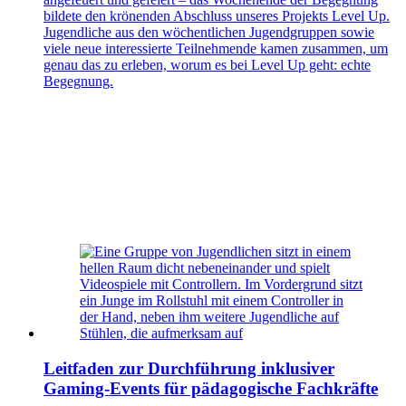
bildete den krönenden Abschluss unseres Projekts Level Up.
Jugendliche aus den wöchentlichen Jugendgruppen sowie
viele neue interessierte Teilnehmende kamen zusammen, um
genau das zu erleben, worum es bei Level Up geht: echte
Begegnung.
Leitfaden zur Durchführung inklusiver
Gaming-Events für pädagogische Fachkräfte