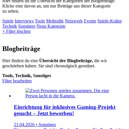
Hier findest du die Übersicht der Kategorien der Blogbeiträge.
Klicke eine davon an, um nur Beiträge aus dieser Kategorie
zu sehen.
Spiele
Interviews
Tools
Methodik
Netzwerk
Events
Spiele-Kultur
Technik
Sonstiges
Neue Kategorie
× Filter löschen
Blogbeiträge
Hier findest du eine
Übersicht der Blogbeiträge,
die wir
geschrieben haben. Sie sind chronolgisch geordnet.
Tools, Technik, Sonstiges
Filter bearbeiten
Einrichtung für inklusives Gaming-Projekt
gesucht – Jetzt bewerben!
21.04.2026 • Sonstiges