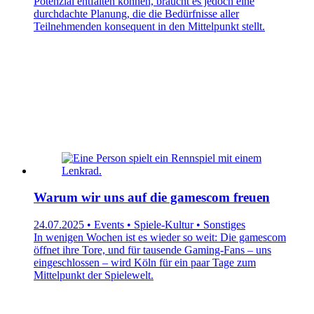
Potenzial entfalten können, braucht es jedoch eine
durchdachte Planung, die die Bedürfnisse aller
Teilnehmenden konsequent in den Mittelpunkt stellt.
Warum wir uns auf die gamescom freuen
24.07.2025 • Events • Spiele-Kultur • Sonstiges
In wenigen Wochen ist es wieder so weit: Die gamescom
öffnet ihre Tore, und für tausende Gaming-Fans – uns
eingeschlossen – wird Köln für ein paar Tage zum
Mittelpunkt der Spielewelt.