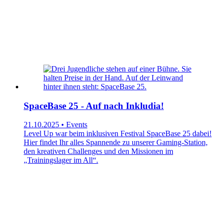
SpaceBase 25 - Auf nach Inkludia!
21.10.2025 • Events
Level Up war beim inklusiven Festival SpaceBase 25 dabei!
Hier findet Ihr alles Spannende zu unserer Gaming-Station,
den kreativen Challenges und den Missionen im
„Trainingslager im All“.