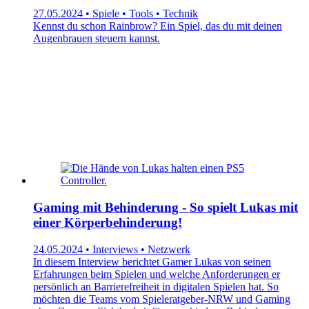
27.05.2024 • Spiele • Tools • Technik
Kennst du schon Rainbrow? Ein Spiel, das du mit deinen
Augenbrauen steuern kannst.
Gaming mit Behinderung - So spielt Lukas mit
einer Körperbehinderung!
24.05.2024 • Interviews • Netzwerk
In diesem Interview berichtet Gamer Lukas von seinen
Erfahrungen beim Spielen und welche Anforderungen er
persönlich an Barrierefreiheit in digitalen Spielen hat. So
möchten die Teams vom Spieleratgeber-NRW und Gaming