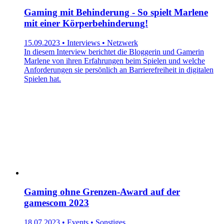
Gaming mit Behinderung - So spielt Marlene
mit einer Körperbehinderung!
15.09.2023 • Interviews • Netzwerk
In diesem Interview berichtet die Bloggerin und Gamerin
Marlene von ihren Erfahrungen beim Spielen und welche
Anforderungen sie persönlich an Barrierefreiheit in digitalen
Spielen hat.
Gaming ohne Grenzen-Award auf der
gamescom 2023
18.07.2023 • Events • Sonstiges