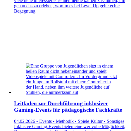
viele neue interessierte Teilnehmende kamen zusammen, um
genau das zu erleben, worum es bei Level Up geht: echte
Begegnung.
Leitfaden zur Durchführung inklusiver
Gaming-Events für pädagogische Fachkräfte
04.02.2026 • Events • Methodik • Spiele-Kultur • Sonstiges
Inklusive Gaming-Events bieten eine wertvolle Möglichkeit,