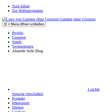
Zum Inhalt
Zur Hilfsnavigation
Gaming ohne Grenzen
☰
×
Menu
öffnen
schließen
Projekt
Gruppen
Spiele
Technologien
Aktuelle Seite
Blog
Leichte
Sprache
einschalten
Kontakt
Impressum
Sitetree
Lexikon