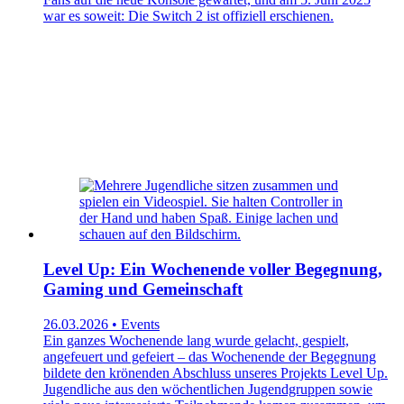
war es soweit: Die Switch 2 ist offiziell erschienen.
Level Up: Ein Wochenende voller Begegnung,
Gaming und Gemeinschaft
26.03.2026 • Events
Ein ganzes Wochenende lang wurde gelacht, gespielt,
angefeuert und gefeiert – das Wochenende der Begegnung
bildete den krönenden Abschluss unseres Projekts Level Up.
Jugendliche aus den wöchentlichen Jugendgruppen sowie