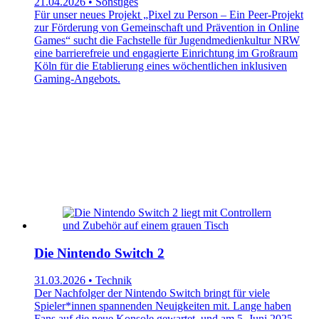
21.04.2026 • Sonstiges
Für unser neues Projekt „Pixel zu Person – Ein Peer-Projekt
zur Förderung von Gemeinschaft und Prävention in Online
Games“ sucht die Fachstelle für Jugendmedienkultur NRW
eine barrierefreie und engagierte Einrichtung im Großraum
Köln für die Etablierung eines wöchentlichen inklusiven
Gaming-Angebots.
Die Nintendo Switch 2
31.03.2026 • Technik
Der Nachfolger der Nintendo Switch bringt für viele
Spieler*innen spannenden Neuigkeiten mit. Lange haben
Fans auf die neue Konsole gewartet, und am 5. Juni 2025