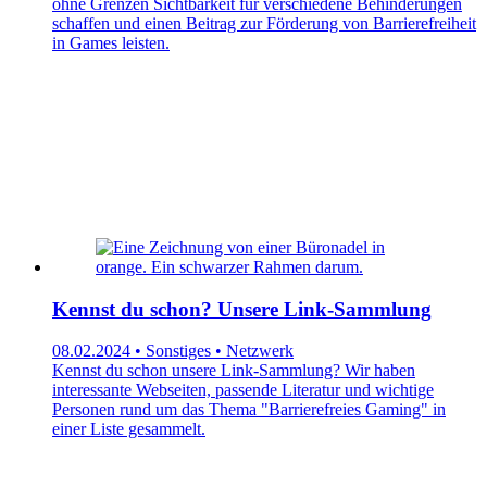
ohne Grenzen Sichtbarkeit für verschiedene Behinderungen
schaffen und einen Beitrag zur Förderung von Barrierefreiheit
in Games leisten.
Kennst du schon? Unsere Link-Sammlung
08.02.2024 • Sonstiges • Netzwerk
Kennst du schon unsere Link-Sammlung? Wir haben
interessante Webseiten, passende Literatur und wichtige
Personen rund um das Thema "Barrierefreies Gaming" in
einer Liste gesammelt.