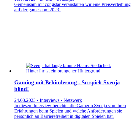
Gemeinsam mit congstar veranstalten wir eine Preisverleihung
auf der gamescom 2023!
Gaming mit Behinderung - So spielt Svenja
blind!
24.03.2023 • Interviews • Netzwerk
In diesem Interview berichtet die Gamerin Svenja von ihren
Erfahrungen beim Spielen und welche Anforderungen sie
persönlich an Barrierefreiheit in digitalen Spielen hat.