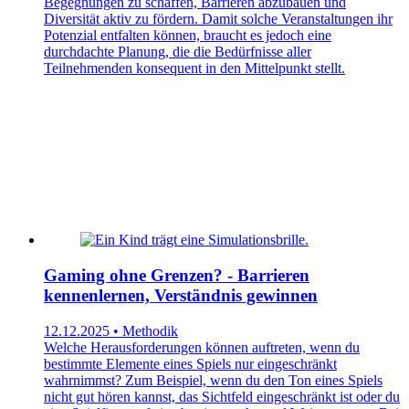
Begegnungen zu schaffen, Barrieren abzubauen und
Diversität aktiv zu fördern. Damit solche Veranstaltungen ihr
Potenzial entfalten können, braucht es jedoch eine
durchdachte Planung, die die Bedürfnisse aller
Teilnehmenden konsequent in den Mittelpunkt stellt.
Gaming ohne Grenzen? - Barrieren
kennenlernen, Verständnis gewinnen
12.12.2025 • Methodik
Welche Herausforderungen können auftreten, wenn du
bestimmte Elemente eines Spiels nur eingeschränkt
wahrnimmst? Zum Beispiel, wenn du den Ton eines Spiels
nicht gut hören kannst, das Sichtfeld eingeschränkt ist oder du