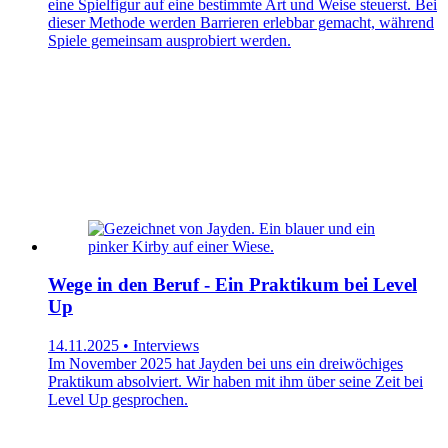
eine Spielfigur auf eine bestimmte Art und Weise steuerst. Bei
dieser Methode werden Barrieren erlebbar gemacht, während
Spiele gemeinsam ausprobiert werden.
Wege in den Beruf - Ein Praktikum bei Level
Up
14.11.2025 • Interviews
Im November 2025 hat Jayden bei uns ein dreiwöchiges
Praktikum absolviert. Wir haben mit ihm über seine Zeit bei
Level Up gesprochen.