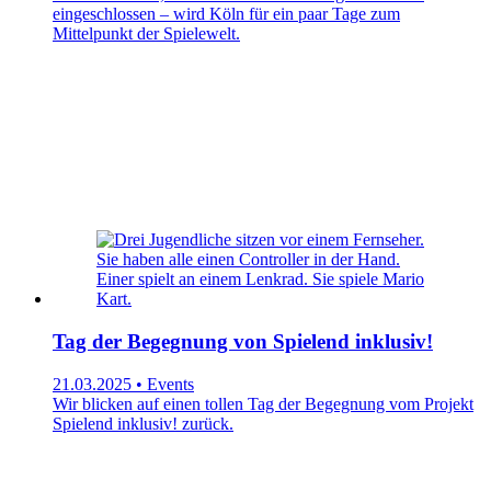
eingeschlossen – wird Köln für ein paar Tage zum
Mittelpunkt der Spielewelt.
Tag der Begegnung von Spielend inklusiv!
21.03.2025 • Events
Wir blicken auf einen tollen Tag der Begegnung vom Projekt
Spielend inklusiv! zurück.