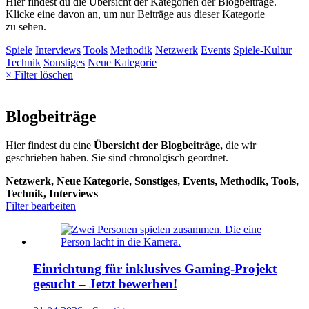
Hier findest du die Übersicht der Kategorien der Blogbeiträge.
Klicke eine davon an, um nur Beiträge aus dieser Kategorie
zu sehen.
Spiele
Interviews
Tools
Methodik
Netzwerk
Events
Spiele-Kultur
Technik
Sonstiges
Neue Kategorie
× Filter löschen
Blogbeiträge
Hier findest du eine
Übersicht der Blogbeiträge,
die wir
geschrieben haben. Sie sind chronolgisch geordnet.
Netzwerk, Neue Kategorie, Sonstiges, Events, Methodik, Tools,
Technik, Interviews
Filter bearbeiten
Einrichtung für inklusives Gaming-Projekt
gesucht – Jetzt bewerben!