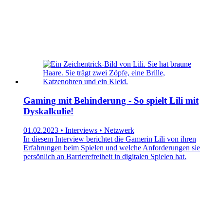
Gaming mit Behinderung - So spielt Lili mit
Dyskalkulie!
01.02.2023 • Interviews • Netzwerk
In diesem Interview berichtet die Gamerin Lili von ihren
Erfahrungen beim Spielen und welche Anforderungen sie
persönlich an Barrierefreiheit in digitalen Spielen hat.