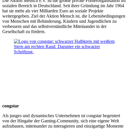
Die Aktion Mensch e.V. ist die größte private Förderorganisation im
sozialen Bereich in Deutschland. Seit ihrer Gründung im Jahr 1964
hat sie mehr als vier Milliarden Euro an soziale Projekte
weitergegeben. Ziel der Aktion Mensch ist, die Lebensbedingungen
von Menschen mit Behinderung, Kindern und Jugendlichen zu
verbessern und das selbstverständliche Miteinander in der
Gesellschaft zu fördern.
congstar
Als junges und dynamisches Unternehmen ist congstar begeistert
von der Hingabe der Gaming-Community, sich eine eigene Welt
aufzubauen, miteinander zu interagieren und einzigartige Momente