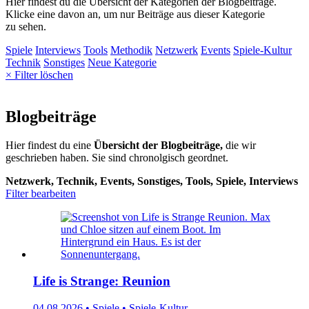
Hier findest du die Übersicht der Kategorien der Blogbeiträge.
Klicke eine davon an, um nur Beiträge aus dieser Kategorie
zu sehen.
Spiele
Interviews
Tools
Methodik
Netzwerk
Events
Spiele-Kultur
Technik
Sonstiges
Neue Kategorie
× Filter löschen
Blogbeiträge
Hier findest du eine
Übersicht der Blogbeiträge,
die wir
geschrieben haben. Sie sind chronolgisch geordnet.
Netzwerk, Technik, Events, Sonstiges, Tools, Spiele, Interviews
Filter bearbeiten
Life is Strange: Reunion
04.08.2026 • Spiele • Spiele-Kultur