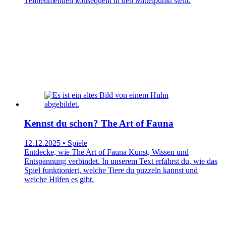
Teilnehmenden konsequent in den Mittelpunkt stellt.
Kennst du schon? The Art of Fauna
12.12.2025 • Spiele
Entdecke, wie The Art of Fauna Kunst, Wissen und
Entspannung verbindet. In unserem Text erfährst du, wie das
Spiel funktioniert, welche Tiere du puzzeln kannst und
welche Hilfen es gibt.