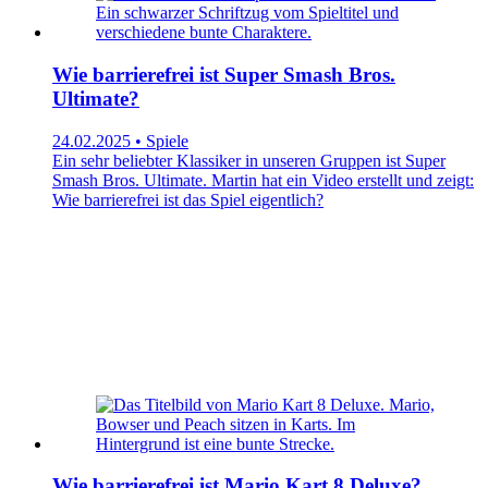
Wie barrierefrei ist Super Smash Bros.
Ultimate?
24.02.2025 • Spiele
Ein sehr beliebter Klassiker in unseren Gruppen ist Super
Smash Bros. Ultimate. Martin hat ein Video erstellt und zeigt:
Wie barrierefrei ist das Spiel eigentlich?
Wie barrierefrei ist Mario Kart 8 Deluxe?