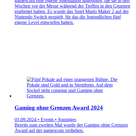
gamescom eine eigene Spielstation angeboten, die sie in den
Wochen vor der Messe während der Treffen in den Gruppen
erarbeitet haben. Es wurde das Spiel Mario Maker 2 auf der
Nintendo Switch gespielt, für das die Jugendlichen fünf
eigene Level entworfen hatten.
Gaming ohne Grenzen Award 2024
03.09.2024 • Events • Sonstiges
Bereits zum zweiten Mal wurde der Gaming ohne Grenzen
Award auf der gamescom verliehen.