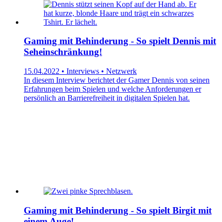
Gaming mit Behinderung - So spielt Dennis mit
Seheinschränkung!
15.04.2022 • Interviews • Netzwerk
In diesem Interview berichtet der Gamer Dennis von seinen
Erfahrungen beim Spielen und welche Anforderungen er
persönlich an Barrierefreiheit in digitalen Spielen hat.
Gaming mit Behinderung - So spielt Birgit mit
einem Auge!