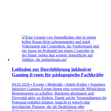
Leitfaden zur Durchführung inklusiver
Gaming-Events für pädagogische Fachkräfte
04.02.2026 • Events • Methodik • Spiele-Kultur • Sonstiges
Inklusive Gaming-Events bieten eine wertvolle Möglichkeit,
Begegnungen zu schaffen, Barrieren abzubauen und
Diversität aktiv zu fördern. Damit solche Veranstaltungen ihr
Potenzial entfalten können, braucht es jedoch eine
durchdachte Planung, die die Bedürfnisse aller