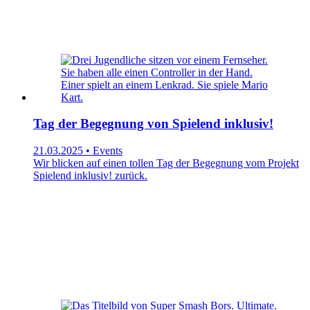
Tag der Begegnung von Spielend inklusiv!
21.03.2025 • Events
Wir blicken auf einen tollen Tag der Begegnung vom Projekt
Spielend inklusiv! zurück.