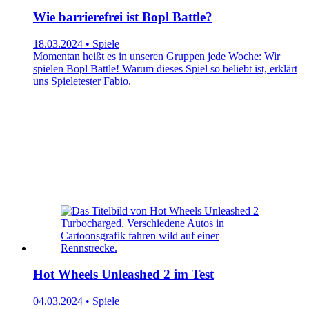
Wie barrierefrei ist Bopl Battle?
18.03.2024 • Spiele
Momentan heißt es in unseren Gruppen jede Woche: Wir
spielen Bopl Battle! Warum dieses Spiel so beliebt ist, erklärt
uns Spieletester Fabio.
Hot Wheels Unleashed 2 im Test
04.03.2024 • Spiele