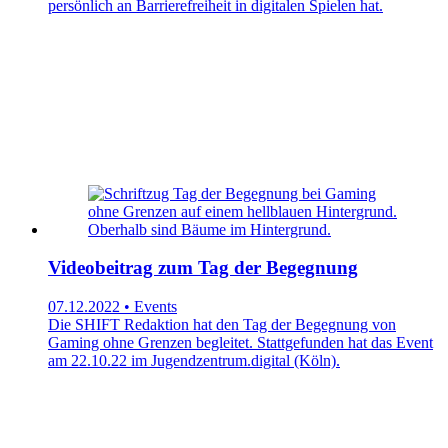
persönlich an Barrierefreiheit in digitalen Spielen hat.
Videobeitrag zum Tag der Begegnung
07.12.2022 • Events
Die SHIFT Redaktion hat den Tag der Begegnung von
Gaming ohne Grenzen begleitet. Stattgefunden hat das Event
am 22.10.22 im Jugendzentrum.digital (Köln).