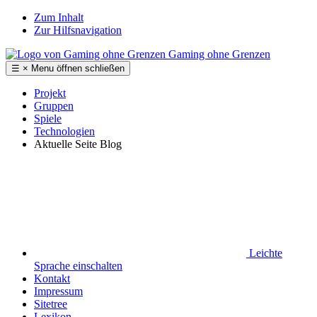
Zum Inhalt
Zur Hilfsnavigation
Gaming ohne Grenzen
☰
×
Menu
öffnen
schließen
Projekt
Gruppen
Spiele
Technologien
Aktuelle Seite
Blog
Leichte
Sprache
einschalten
Kontakt
Impressum
Sitetree
Lexikon