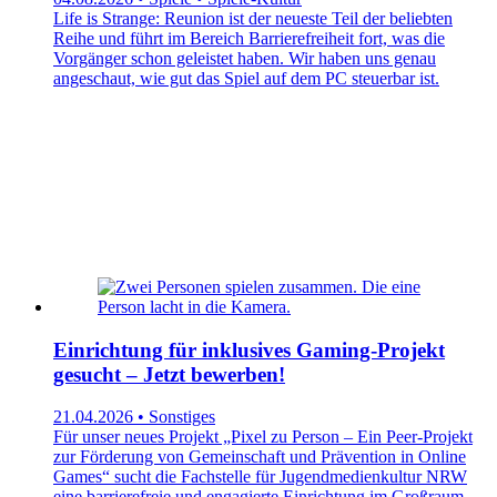
Life is Strange: Reunion ist der neueste Teil der beliebten
Reihe und führt im Bereich Barrierefreiheit fort, was die
Vorgänger schon geleistet haben. Wir haben uns genau
angeschaut, wie gut das Spiel auf dem PC steuerbar ist.
Einrichtung für inklusives Gaming-Projekt
gesucht – Jetzt bewerben!
21.04.2026 • Sonstiges
Für unser neues Projekt „Pixel zu Person – Ein Peer-Projekt
zur Förderung von Gemeinschaft und Prävention in Online
Games“ sucht die Fachstelle für Jugendmedienkultur NRW
eine barrierefreie und engagierte Einrichtung im Großraum