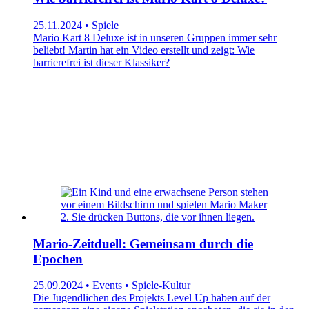
25.11.2024 • Spiele
Mario Kart 8 Deluxe ist in unseren Gruppen immer sehr
beliebt! Martin hat ein Video erstellt und zeigt: Wie
barrierefrei ist dieser Klassiker?
Mario-Zeitduell: Gemeinsam durch die
Epochen
25.09.2024 • Events • Spiele-Kultur
Die Jugendlichen des Projekts Level Up haben auf der