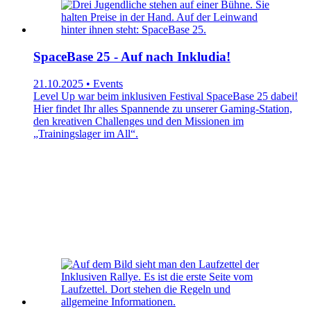
SpaceBase 25 - Auf nach Inkludia!
21.10.2025 • Events
Level Up war beim inklusiven Festival SpaceBase 25 dabei!
Hier findet Ihr alles Spannende zu unserer Gaming-Station,
den kreativen Challenges und den Missionen im
„Trainingslager im All“.