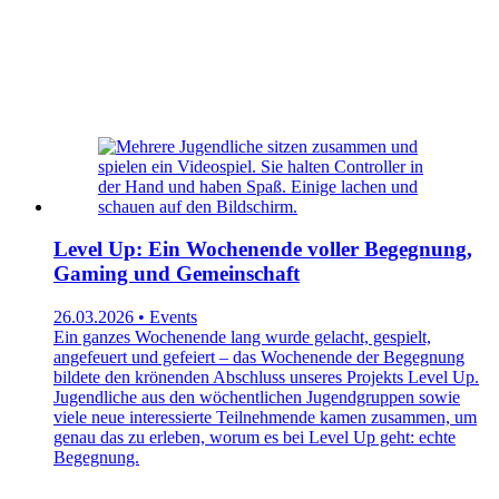
Level Up: Ein Wochenende voller Begegnung,
Gaming und Gemeinschaft
26.03.2026 • Events
Ein ganzes Wochenende lang wurde gelacht, gespielt,
angefeuert und gefeiert – das Wochenende der Begegnung
bildete den krönenden Abschluss unseres Projekts Level Up.
Jugendliche aus den wöchentlichen Jugendgruppen sowie
viele neue interessierte Teilnehmende kamen zusammen, um
genau das zu erleben, worum es bei Level Up geht: echte
Begegnung.