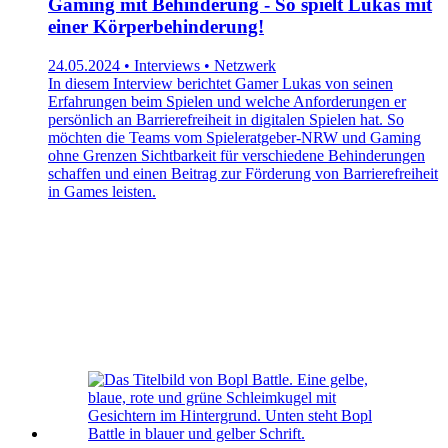
Gaming mit Behinderung - So spielt Lukas mit
einer Körperbehinderung!
24.05.2024 • Interviews • Netzwerk
In diesem Interview berichtet Gamer Lukas von seinen
Erfahrungen beim Spielen und welche Anforderungen er
persönlich an Barrierefreiheit in digitalen Spielen hat. So
möchten die Teams vom Spieleratgeber-NRW und Gaming
ohne Grenzen Sichtbarkeit für verschiedene Behinderungen
schaffen und einen Beitrag zur Förderung von Barrierefreiheit
in Games leisten.