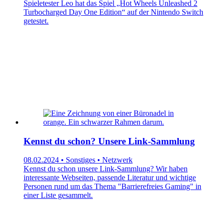
Spieletester Leo hat das Spiel „Hot Wheels Unleashed 2
Turbocharged Day One Edition“ auf der Nintendo Switch
getestet.
Kennst du schon? Unsere Link-Sammlung
08.02.2024 • Sonstiges • Netzwerk
Kennst du schon unsere Link-Sammlung? Wir haben
interessante Webseiten, passende Literatur und wichtige
Personen rund um das Thema "Barrierefreies Gaming" in
einer Liste gesammelt.